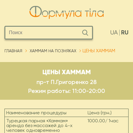
RU
UA
ЦЕНЫ ХАММАМ
ГЛАВНАЯ
ХАММАМ НА ПОЗНЯКАХ
ЦЕНЫ ХАММАМ
пр-т П.Григоренко 28
Режим работы: 11:00-20:00
Наименование процедуры
Цена (грн.)
Турецкая парная «Хаммам»
1000.00/ 1час
аренда без массажей до 4-х
человек одновременно