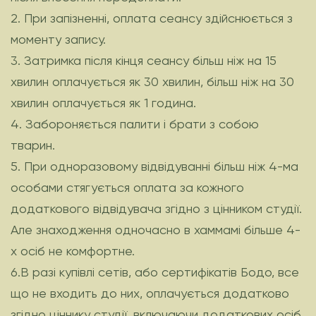
2. При запізненні, оплата сеансу здійснюється з
моменту запису.
3. Затримка після кінця сеансу більш ніж на 15
хвилин оплачується як 30 хвилин, більш ніж на 30
хвилин оплачується як 1 година.
4. Забороняється палити і брати з собою
тварин.
5. При одноразовому відвідуванні більш ніж 4-ма
особами стягується оплата за кожного
додаткового відвідувача згідно з цінником студії.
Але знаходження одночасно в хаммамі більше 4-
х осіб не комфортне.
6.В разі купівлі сетів, або сертифікатів Бодо, все
що не входить до них, оплачується додатково
згідно ціннику студії, включаючи додаткових осіб.