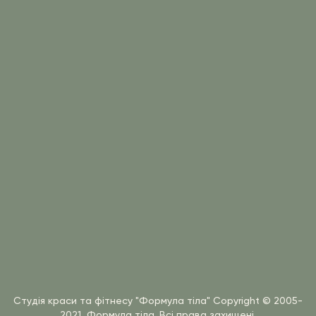
Студія краси та фітнесу "Формула тіла"
Copyright © 2005-
2021, Формула тіла. Всі права захищені.