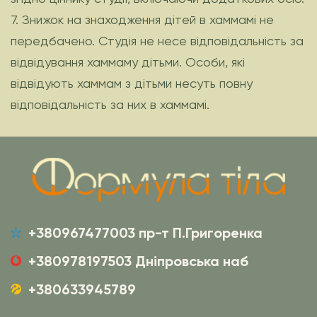
7. Знижок на знаходження дітей в хаммамі не
передбачено. Студія не несе відповідальність за
відвідування хаммаму дітьми. Особи, які
відвідують хаммам з дітьми несуть повну
відповідальність за них в хаммамі.
+380967477003 пр-т П.Григоренка
+380978197503 Дніпровська наб
+380633945789