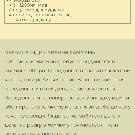
- 4 масажі стоп
- чай 1200мл+мед
4 пештамелі, 4 рушники,
4 пари одноразових капців,
4 гелі для душу
ПРАВИЛА ВІДВІДУВАННЯ ХАММАМА
1. Запис у хаммам потребує передоплати в
розмірі 1000 грн. Передоплата вносится клієнтом
у день, коли робиться запис. В разі не внесення
передоплати в цей день, запис анулюється.
Передоплата не повертається у випадку відміни
або переносу хаммаму менш ніж за добу до часу
початку оренди.
Якщо запис робиться день у
день, то розігрів хаммаму починається
тільки
після внесення передоплати.