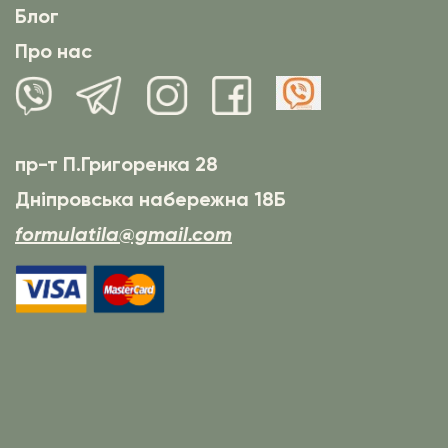
Блог
Про нас
пр-т П.Григоренка 28
Дніпровська набережна 18Б
formulatila@gmail.com