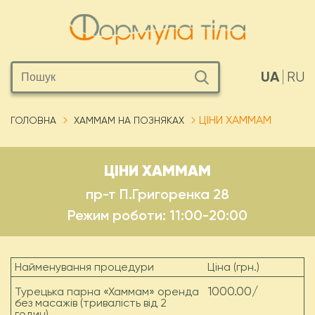
UA
RU
ЦІНИ ХАММАМ
ГОЛОВНА
ХАММАМ НА ПОЗНЯКАХ
ЦІНИ ХАММАМ
пр-т П.Григоренка 28
Режим роботи: 11:00-20:00
Найменування процедури
Ціна (грн.)
1000.00/
Турецька парна «Хаммам» оренда
без масажів (тривалість від 2
годин)