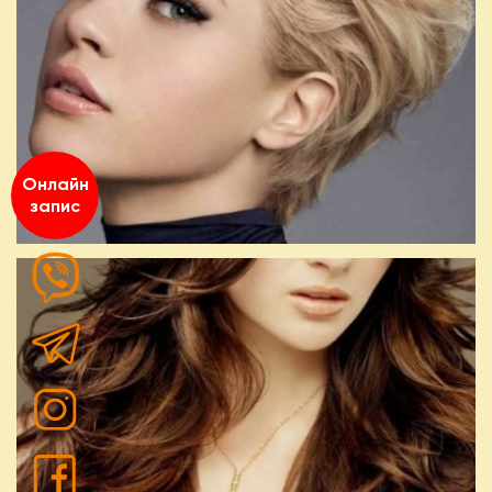
Онлайн
запис