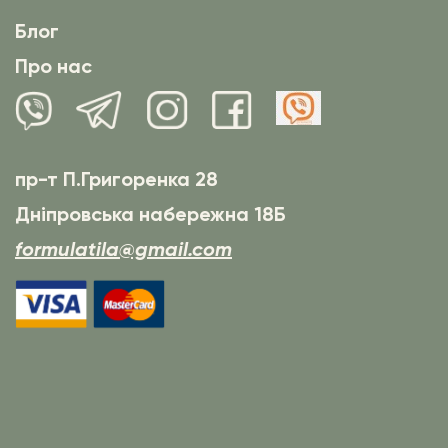
Блог
Про нас
пр-т П.Григоренка 28
Дніпровська набережна 18Б
formulatila@gmail.com