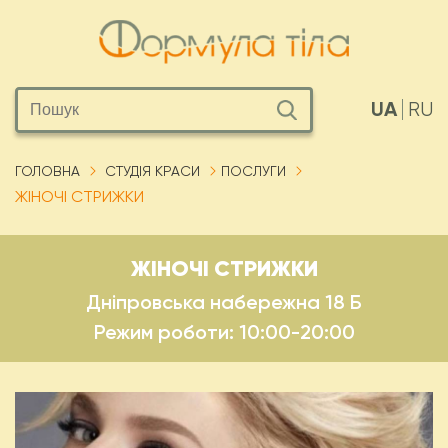
UA
RU
ГОЛОВНА
СТУДІЯ КРАСИ
ПОСЛУГИ
ЖІНОЧІ СТРИЖКИ
ЖІНОЧІ СТРИЖКИ
Дніпровська набережна 18 Б
Режим роботи: 10:00-20:00