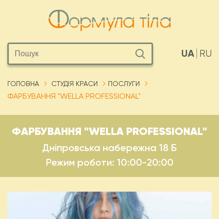
UA
RU
ГОЛОВНА
СТУДІЯ КРАСИ
ПОСЛУГИ
ФАРБУВАННЯ "WELLA PROFESSIONAL"
ФАРБУВАННЯ "WELLA PROFESSIONAL"
Дніпровська набережна 18 Б
Режим роботи: 10:00-20:00