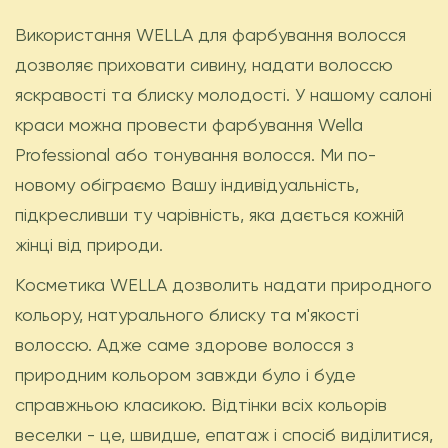
Використання WELLA для фарбування волосся
дозволяє приховати сивину, надати волоссю
яскравості та блиску молодості. У нашому салоні
краси можна провести фарбування Wella
Professional або тонування волосся. Ми по-
новому обіграємо Вашу індивідуальність,
підкресливши ту чарівність, яка дається кожній
жінці від природи.
Косметика WELLA дозволить надати природного
кольору, натурального блиску та м'якості
волоссю. Адже саме здорове волосся з
природним кольором завжди було і буде
справжньою класикою. Відтінки всіх кольорів
веселки - це, швидше, епатаж і спосіб виділитися,