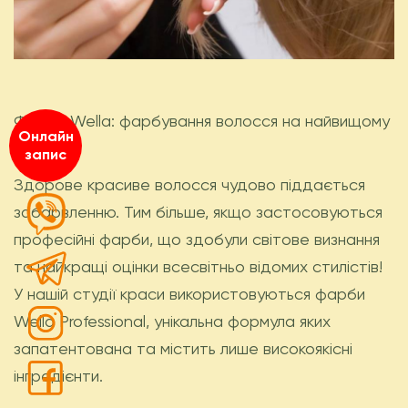
Фарби Wella: фарбування волосся на найвищому
Онлайн
рівні!
запис
Здорове красиве волосся чудово піддається
забарвленню. Тим більше, якщо застосовуються
професійні фарби, що здобули світове визнання
та найкращі оцінки всесвітньо відомих стилістів!
У нашій студії краси використовуються фарби
Wella Professional, унікальна формула яких
запатентована та містить лише високоякісні
інгредієнти.