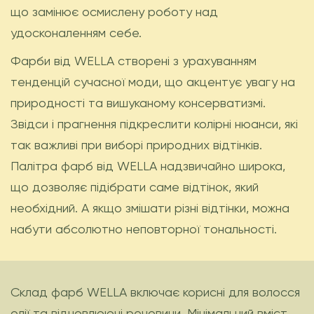
що замінює осмислену роботу над
удосконаленням себе.
Фарби від WELLA створені з урахуванням
тенденцій сучасної моди, що акцентує увагу на
природності та вишуканому консерватизмі.
Звідси і прагнення підкреслити колірні нюанси, які
так важливі при виборі природних відтінків.
Палітра фарб від WELLA надзвичайно широка,
що дозволяє підібрати саме відтінок, який
необхідний. А якщо змішати різні відтінки, можна
набути абсолютно неповторної тональності.
Склад фарб WELLA включає корисні для волосся
олії та відновлюючі речовини. Мінімальний вміст