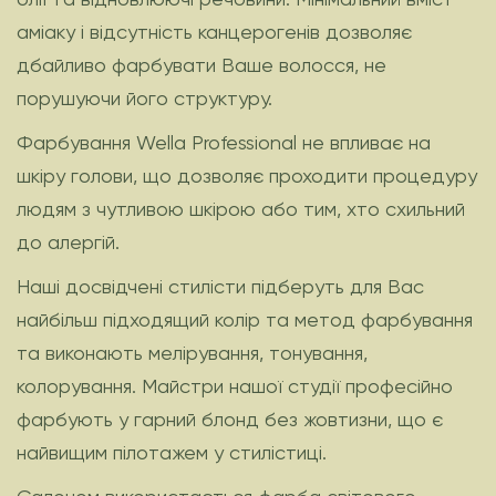
аміаку і відсутність канцерогенів дозволяє
дбайливо фарбувати Ваше волосся, не
порушуючи його структуру.
Фарбування Wella Professional не впливає на
шкіру голови, що дозволяє проходити процедуру
людям з чутливою шкірою або тим, хто схильний
до алергій.
Наші досвідчені стилісти підберуть для Вас
найбільш підходящий колір та метод фарбування
та виконають мелірування, тонування,
колорування. Майстри нашої студії професійно
фарбують у гарний блонд без жовтизни, що є
найвищим пілотажем у стилістиці.