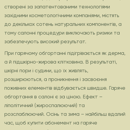
створені за запатентованими технологіями
західними косметологічними компаніями, містять
до декількох сотень натуральних компонентів, а
тому салонні процедури виключають ризики та
забезпечують високий результат.
При гарячому обгортанні підігрівається як дерма,
а й підшкірно-жирова клітковина. В результаті,
шкірні пори і судини, що їх живлять,
розширюються, а проникнення і засвоєння
поживних елементів відбувається швидше. Гаряче
обгортання в салоні є за ціною. Ефект –
ліполітичний (жироспалюючий) та
розслаблюючий. Осінь та зима – найбільш вдалий
час, щоб купити абонемент на гаряче