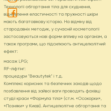
Технології обгортання тіла для схуднення,
відновлення еластичності та пружності шкіри
мають багатовікову історію. На відміну від
стародавніх методик, у сучасній косметології
застосовуються нові форми впливу на організм, а
також програми, що підсилюють антицелюлітний
ефект:
масаж LPG;
RF-ліфтінг:
процедури "Beautytek" і т.д.
Комплекс корисних та безпечних заходів щодо
позбавлення від зайвої ваги проводять фахівці
студії краси «Формула тіла» (ст.м. «Осокорки»,
«Позняки» у Києві). Антицелюлітне обгортання та