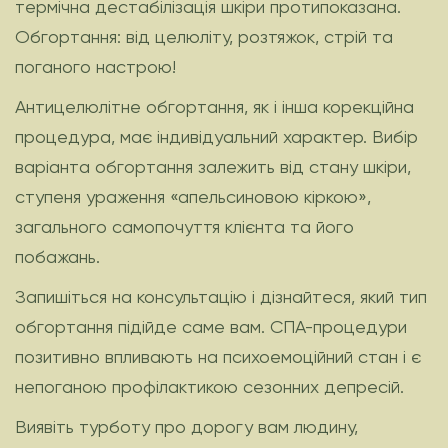
термічна дестабілізація шкіри протипоказана.
Обгортання: від целюліту, розтяжок, стрій та
поганого настрою!
Антицелюлітне обгортання, як і інша корекційна
процедура, має індивідуальний характер. Вибір
варіанта обгортання залежить від стану шкіри,
ступеня ураження «апельсиновою кіркою»,
загального самопочуття клієнта та його
побажань.
Запишіться на консультацію і дізнайтеся, який тип
обгортання підійде саме вам. СПА-процедури
позитивно впливають на психоемоційний стан і є
непоганою профілактикою сезонних депресій.
Виявіть турботу про дорогу вам людину,