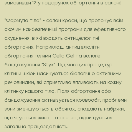
замовивши їй у подарунок обгортання в салоні!
"Формула тіла" - салон краси, що пропонує всім
охочим найбезпечніші програми для ефективного
схуднення, в які входять антицелюлітні
обгортання. Наприклад, антицелюлітні
обгортання гелями Cello Gel та вологе
бандажування "Styx". Під час цих процедур
клітини шкіри насичуються біологічно активними
речовинами, які сприятливо впливають на кожну
клітинку нашого тіла. Після обгортання або
бандажування активізується кровообіг, проблемні
зони зменшуються в обсягах, спадають набряки,
підтягуються живіт та стегна, підвищується
загальна працездатність.