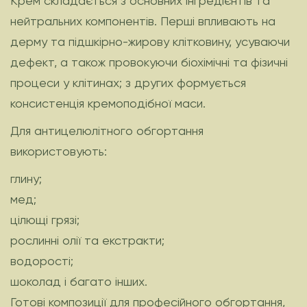
Крем складається з основних інгредієнтів та
нейтральних компонентів. Перші впливають на
дерму та підшкірно-жирову клітковину, усуваючи
дефект, а також провокуючи біохімічні та фізичні
процеси у клітинах; з других формується
консистенція кремоподібної маси.
Для антицелюлітного обгортання
використовують:
глину;
мед;
цілющі грязі;
рослинні олії та екстракти;
водорості;
шоколад і багато інших.
Готові композиції для професійного обгортання,