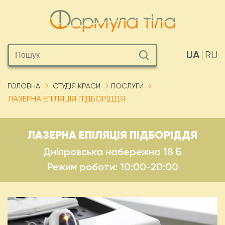
UA
RU
ГОЛОВНА
СТУДІЯ КРАСИ
ПОСЛУГИ
ЛАЗЕРНА ЕПІЛЯЦІЯ ПІДБОРІДДЯ
ЛАЗЕРНА ЕПІЛЯЦІЯ ПІДБОРІДДЯ
Дніпровська набережна 18 Б
Режим роботи: 10:00-20:00