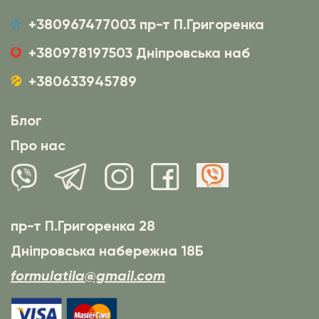
+380967477003 пр-т П.Григоренка
+380978197503 Дніпровська наб
+380633945789
Блог
Про нас
пр-т П.Григоренка 28
Дніпровська набережна 18Б
formulatila@gmail.com