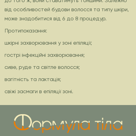
до того ж, вони ставатимуть тоншими. Залежно
від особливостей будови волосся та типу шкіри,
може знадобитися від 6 до 8 процедур.
Протипоказання:
шкірні захворювання у зоні епіляції;
гострі інфекційні захворювання;
сиве, руде та світле волосся;
вагітність та лактація;
свіжі засмаги в епіляції зоні.