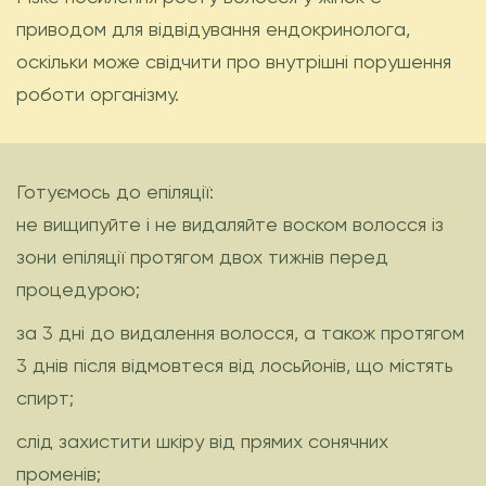
приводом для відвідування ендокринолога,
оскільки може свідчити про внутрішні порушення
роботи організму.
Готуємось до епіляції:
не вищипуйте і не видаляйте воском волосся із
зони епіляції протягом двох тижнів перед
процедурою;
за 3 дні до видалення волосся, а також протягом
3 днів після відмовтеся від лосьйонів, що містять
спирт;
слід захистити шкіру від прямих сонячних
променів;