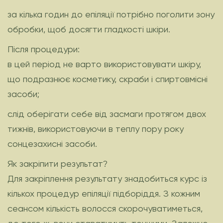
за кілька годин до епіляції потрібно поголити зону
обробки, щоб досягти гладкості шкіри.
Після процедури:
в цей період не варто використовувати шкіру,
що подразнює косметику, скраби і спиртовмісні
засоби;
слід оберігати себе від засмаги протягом двох
тижнів, використовуючи в теплу пору року
сонцезахисні засоби.
Як закріпити результат?
Для закріплення результату знадобиться курс із
кількох процедур епіляції підборіддя. З кожним
сеансом кількість волосся скорочуватиметься,