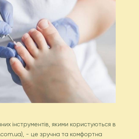
ичних інструментів, якими користуються в
.com.ua), - це зручна та комфортна