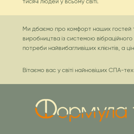
тисячі людей у ​​всьому світі.
Ми дбаємо про комфорт наших гостей т
виробництва із системою вібраційного
потреби найвибагливіших клієнтів, а ц
Вітаємо вас у світі найновіших СПА-тех