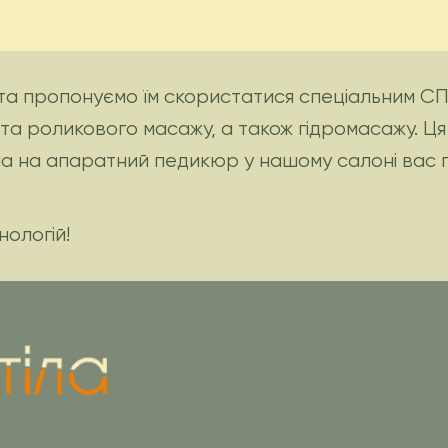
а пропонуємо їм скористатися спеціальним СП
 та роликового масажу, а також гідромасажу. Ц
іна на апаратний педикюр у нашому салоні вас 
нологій!