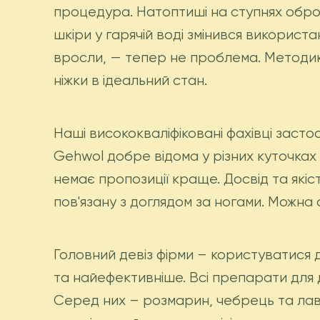
процедура. Натоптиші на ступнях обр
шкіри у гарячій воді змінився використа
вросли, — тепер не проблема. Методи
ніжки в ідеальний стан.
Наші висококваліфіковані фахівці засто
Gehwol добре відома у різних куточках 
немає пропозиції краще. Досвід та які
пов'язану з доглядом за ногами. Можна 
Головний девіз фірми – користуватися
та найефективніше. Всі препарати для 
Серед них – розмарин, чебрець та лава