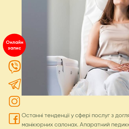
Онлайн
запис
Останні тенденції у сфері послуг з догл
манікюрних салонах. Апаратний педикюр 