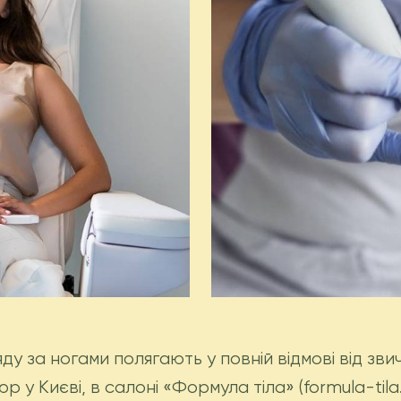
яду за ногами полягають у повній відмові від зв
у Києві, в салоні «Формула тіла» (formula-tila