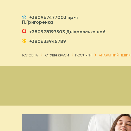
+380967477003 пр-т
П.Григоренка
+380978197503 Дніпровська наб
+380633945789
ГОЛОВНА
СТУДІЯ КРАСИ
ПОСЛУГИ
АПАРАТНИЙ ПЕДИ