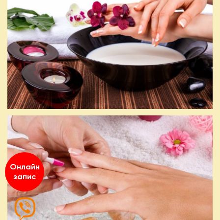
Онлайн
запис