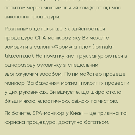
попитом через максимальний комфорт під час
виконання процедури.
Розгляньмо детальніше, як здійснюється
процедура СПА-манікюру, яку Ви можете
замовити в салоні «Формула тіла» (formula-
tila.com.ua). На початку кисті рук занурюються в
одноразову рукавичку зі спеціальним
зволожуючим засобом. Потім майстер проведе
манікюр. За бажанням можна і покриття провести
у цих рукавичках. Ви відчуєте, що шкіра стала
більш м'якою, еластичною, свіжою та чистою.
Як бачите, SPA-манікюр у Києві — це приємна та
корисна процедура, доступна багатьом.