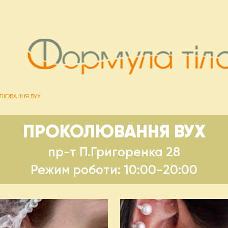
ЛЮВАННЯ ВУХ
ПРОКОЛЮВАННЯ ВУХ
пр-т П.Григоренка 28
Режим роботи: 10:00-20:00