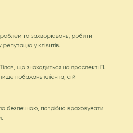
у проблем та захворювань, робити
репутацію у клієнтів.
Тіла», що знаходиться на проспекті П.
 лише побажань клієнта, а й
ула безпечною, потрібно враховувати
и.