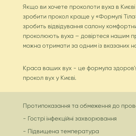
Якщо ви хочете проколоти вуха в Києві с
зробити прокол краще у «Формулі Тіла
зробить відвідування салону комфортни
проколюють вуха – довіртеся нашим п
можна отримати за одним із вказаних на
Краса ваших вух - це формула здоров'я
прокол вух у Києві.
Протипоказання та обмеження до прове
- Гострі інфекційні захворювання
- Підвищена температура