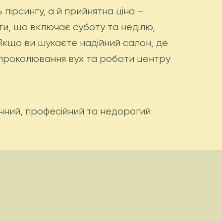
ь пірсингу, а й прийнятна ціна –
и, що включає суботу та неділю,
Якщо ви шукаєте надійний салон, де
проколювання вух та роботи центру
ечний, професійний та недорогий