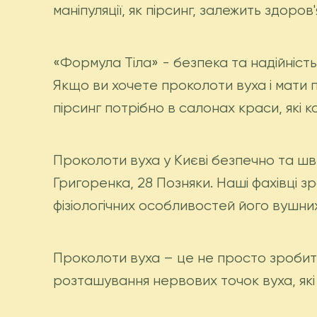
маніпуляції, як пірсинг, залежить здоров'
«Формула Тіла» - безпека та надійніст
Якщо ви хочете проколоти вуха і мати 
пірсинг потрібно в салонах краси, які 
Проколоти вуха у Києві безпечно та шви
Григоренка, 28 Позняки. Наші фахівці з
фізіологічних особливостей його вушни
Проколоти вуха – це не просто зробити
розташування нервових точок вуха, які