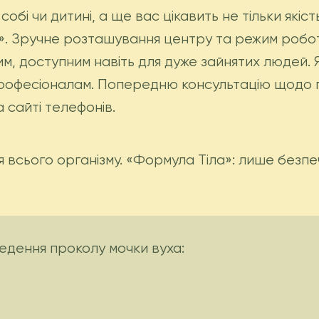
обі чи дитині, а ще вас цікавить не тільки якіст
». Зручне розташування центру та режим робот
м, доступним навіть для дуже зайнятих людей. 
рофесіоналам. Попередню консультацію щодо 
 сайті телефонів.
 всього організму. «Формула Тіла»: лише безп
дення проколу мочки вуха: