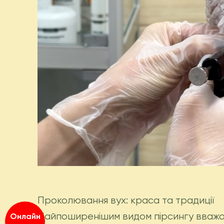
Проколювання вух: краса та традиції
Найпоширенішим видом пірсингу вважає
Онлайн