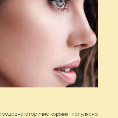
родавнє історичне коріння і популярна