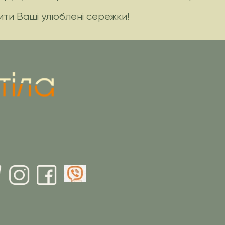
ити Ваші улюблені сережки!