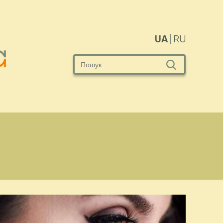
UA
RU