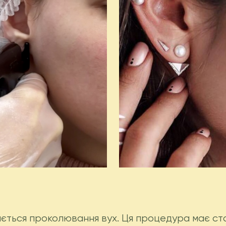
ться проколювання вух. Ця процедура має ста