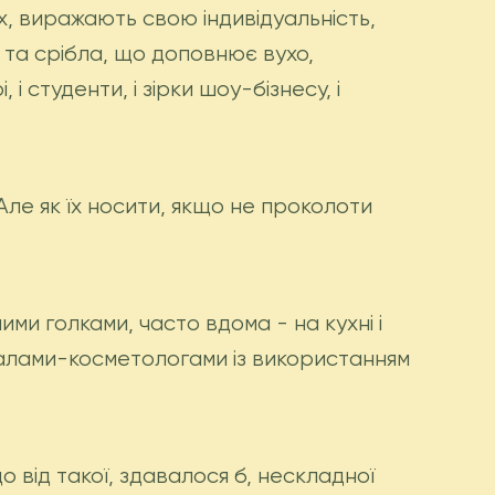
хах, виражають свою індивідуальність,
 та срібла, що доповнює вухо,
 студенти, і зірки шоу-бізнесу, і
Але як їх носити, якщо не проколоти
и голками, часто вдома - на кухні і
налами-косметологами із використанням
від такої, здавалося б, нескладної