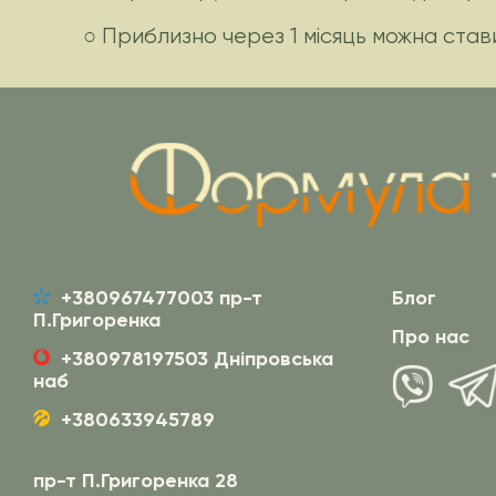
○ Приблизно через 1 місяць можна став
+380967477003 пр-т
Блог
П.Григоренка
Про нас
+380978197503 Дніпровська
наб
+380633945789
пр-т П.Григоренка 28