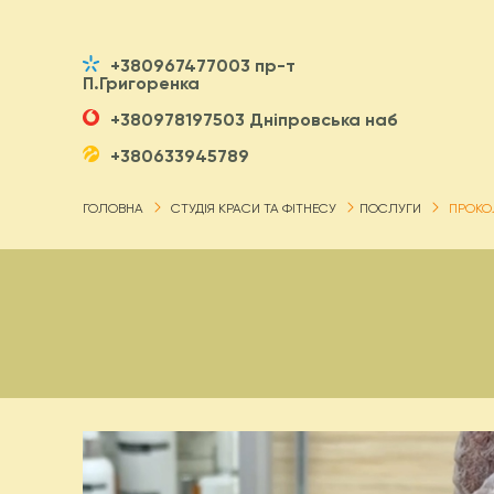
+380967477003 пр-т
П.Григоренка
+380978197503 Дніпровська наб
+380633945789
ГОЛОВНА
СТУДІЯ КРАСИ ТА ФІТНЕСУ
ПОСЛУГИ
ПРОКО