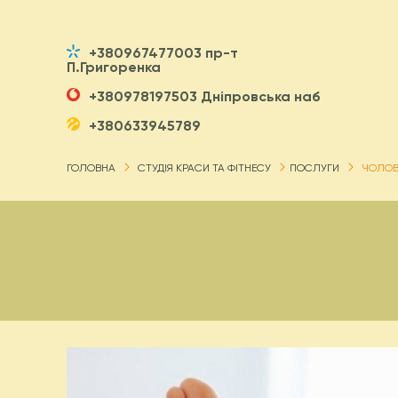
+380967477003 пр-т
П.Григоренка
+380978197503 Дніпровська наб
+380633945789
ГОЛОВНА
СТУДІЯ КРАСИ ТА ФІТНЕСУ
ПОСЛУГИ
ЧОЛОВ