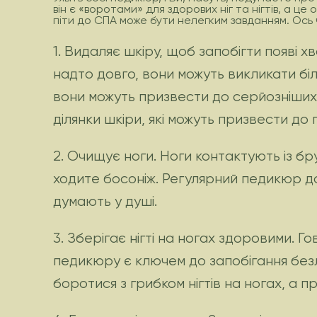
він є «воротами» для здорових ніг та нігтів, а це
піти до СПА може бути нелегким завданням. Ось 
1. Видаляє шкіру, щоб запобігти появі х
надто довго, вони можуть викликати біл
вони можуть призвести до серйозніших у
ділянки шкіри, які можуть призвести до 
2. Очищує ноги. Ноги контактують із бр
ходите босоніж. Регулярний педикюр доп
думають у душі.
3. Зберігає нігті на ногах здоровими. Г
педикюру є ключем до запобігання без
боротися з грибком нігтів на ногах, а 