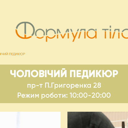
ІЧИЙ ПЕДИКЮР
ЧОЛОВІЧИЙ ПЕДИКЮР
пр-т П.Григоренка 28
Режим роботи: 10:00-20:00