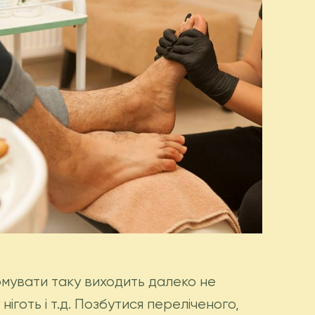
ормувати таку виходить далеко не
ніготь і т.д. Позбутися переліченого,