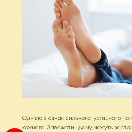
Однією з ознак сильного, успішного чо
кожного. Заважати цьому можуть застаріл