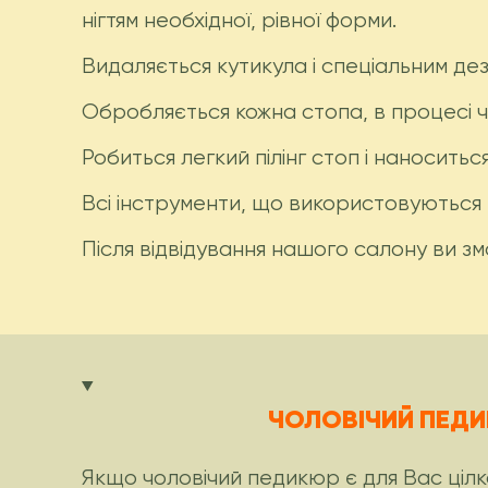
нігтям необхідної, рівної форми.
Видаляється кутикула і спеціальним де
Обробляється кожна стопа, в процесі чо
Робиться легкий пілінг стоп і наноситьс
Всі інструменти, що використовуються
Після відвідування нашого салону ви з
ЧОЛОВІЧИЙ ПЕДИК
Якщо чоловічий педикюр є для Вас ціл