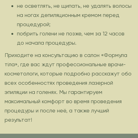
не осветлять, не щипать, не удалять волосы
на ногах депиляционным кремом перед
процедурой;
побрить голени не позже, чем за 12 часов
до начала процедуры.
Приходите на консультацию в салон «Формула
тіла», где вас ждут профессиональные врачи-
косметологи, которые подробно расскажут обо
всех особенностях проведения лазерной
эпиляции на голенях. Мы гарантируем
максимальный комфорт во время проведения
процедуры и после неё, а также лучший
результат!