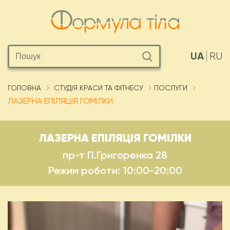
UA
RU
ГОЛОВНА
СТУДІЯ КРАСИ ТА ФІТНЕСУ
ПОСЛУГИ
ЛАЗЕРНА ЕПІЛЯЦІЯ ГОМІЛКИ
ЛАЗЕРНА ЕПІЛЯЦІЯ ГОМІЛКИ
пр-т П.Григоренка 28
Режим роботи: 10:00-20:00