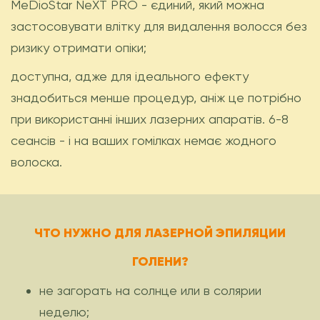
MeDioStar NеXT PRO - єдиний, який можна
застосовувати влітку для видалення волосся без
ризику отримати опіки;
доступна, адже для ідеального ефекту
знадобиться менше процедур, аніж це потрібно
при використанні інших лазерних апаратів. 6-8
сеансів - і на ваших гомілках немає жодного
волоска.
ЧТО НУЖНО ДЛЯ ЛАЗЕРНОЙ ЭПИЛЯЦИИ
ГОЛЕНИ?
не загорать на солнце или в солярии
неделю;