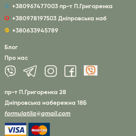
+380967477003 пр-т П.Григоренка
+380978197503 Дніпровська наб
+380633945789
Блог
Про нас
пр-т П.Григоренка 28
Дніпровська набережна 18Б
formulatila@gmail.com