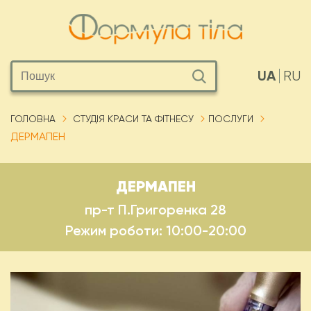
UA
RU
ГОЛОВНА
СТУДІЯ КРАСИ ТА ФІТНЕСУ
ПОСЛУГИ
ДЕРМАПЕН
ДЕРМАПЕН
пр-т П.Григоренка 28
Режим роботи: 10:00-20:00