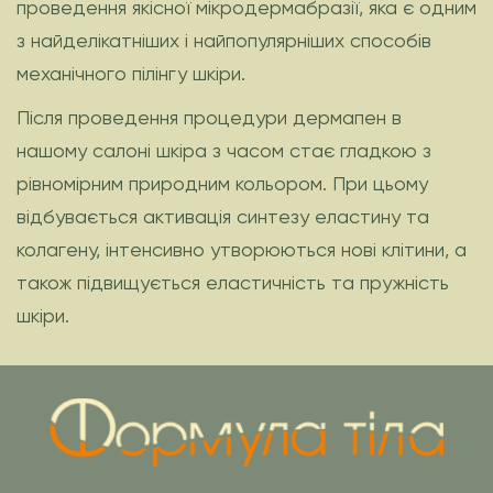
проведення якісної мікродермабразії, яка є одним
з найделікатніших і найпопулярніших способів
механічного пілінгу шкіри.
Після проведення процедури дермапен в
нашому салоні шкіра з часом стає гладкою з
рівномірним природним кольором. При цьому
відбувається активація синтезу еластину та
колагену, інтенсивно утворюються нові клітини, а
також підвищується еластичність та пружність
шкіри.