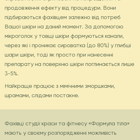
продовження ефекту від процедури. Вони
підбираються фахівцем залежно від потреб
Вашої шкіри на даний момент. За допомогою
мікроголок у товщі шкіри формуються канали,
через які і проникає сироватка (до 80%) у глибші
шари шкіри, тоді як просто при нанесенні
препарату на поверхню шкіри поглинається лише
3-5%.
Найкраще працює з мімічними зморшками,
шрамами, слідами постакне.
Фахівці студії краси та фітнесу «Формула тіла»
мають у своєму розпорядженні можливість