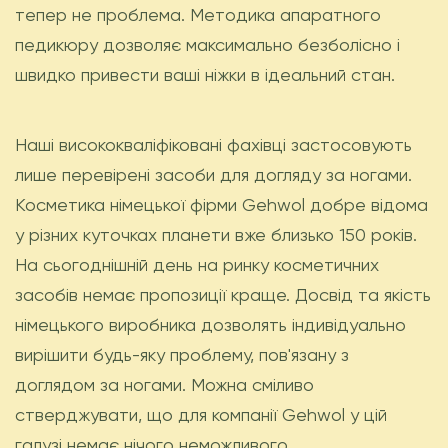
тепер не проблема. Методика апаратного
педикюру дозволяє максимально безболісно і
швидко привести ваші ніжки в ідеальний стан.
Наші висококваліфіковані фахівці застосовують
лише перевірені засоби для догляду за ногами.
Косметика німецької фірми Gehwol добре відома
у різних куточках планети вже близько 150 років.
На сьогоднішній день на ринку косметичних
засобів немає пропозиції краще. Досвід та якість
німецького виробника дозволять індивідуально
вирішити будь-яку проблему, пов'язану з
доглядом за ногами. Можна сміливо
стверджувати, що для компанії Gehwol у цій
галузі немає нічого неможливого.