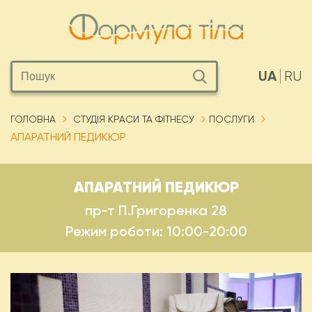
UA
RU
ГОЛОВНА
СТУДІЯ КРАСИ ТА ФІТНЕСУ
ПОСЛУГИ
АПАРАТНИЙ ПЕДИКЮР
АПАРАТНИЙ ПЕДИКЮР
пр-т П.Григоренка 28
Режим роботи: 10:00-20:00