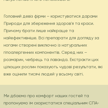
Головний девіз фірми – користуватися дарами
Природи для збереження здоров'я та краси.
Причому брати лише найкраще та
найефективніше. Всі препарати для догляду за
ногами створені виключно із натуральних
гіпоалергенних компонентів. Серед них –
розмарин, чебрець та лаванда. Екстракти цих
цілющих рослин показують чудові результати, які
вже оцінили тисячі людей у ​​всьому світі.
Ми дбаємо про комфорт наших гостей та
пропонуємо їм скористатися спеціальним СПА-