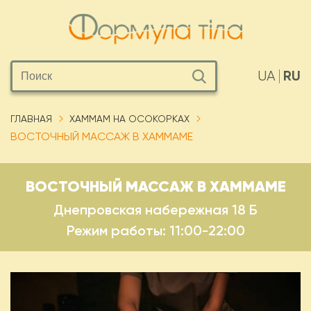
RU
UA
ГЛАВНАЯ
ХАММАМ НА ОСОКОРКАХ
ВОСТОЧНЫЙ МАССАЖ В ХАММАМЕ
ВОСТОЧНЫЙ МАССАЖ В ХАММАМЕ
Днепровская набережная 18 Б
Режим работы: 11:00-22:00