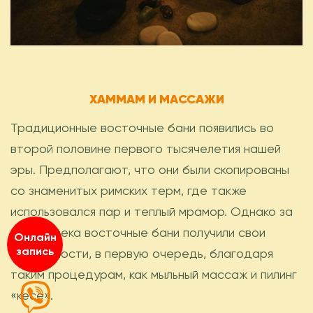
ХАММАМ И МАССАЖИ
Традиционные восточные бани появились во
второй половине первого тысячелетия нашей
эры. Предполагают, что они были скопированы
со знаменитых римских терм, где также
использовался пар и теплый мрамор. Однако за
многие века восточные бани получили свои
Онлайн
запись
особенности, в первую очередь, благодаря
таким процедурам, как мыльный массаж и пилинг
«кесе».