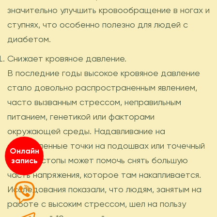
значительно улучшить кровообращение в ногах и
ступнях, что особенно полезно для людей с
диабетом.
Снижает кровяное давление.
В последние годы высокое кровяное давление
стало довольно распространенным явлением,
часто вызванным стрессом, неправильным
питанием, генетикой или факторами
окружающей среды. Надавливание на
определенные точки на подошвах или точечный
Онлайн
массаж стопы может помочь снять большую
запись
часть напряжения, которое там накапливается.
Исследования показали, что людям, занятым на
работе с высоким стрессом, шел на пользу