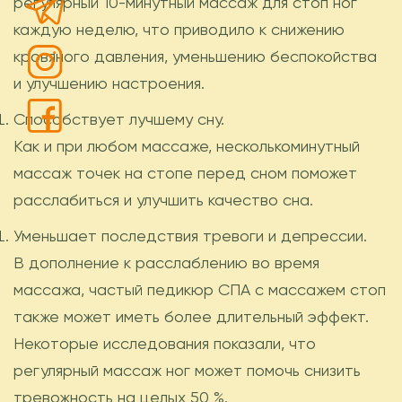
регулярный 10-минутный массаж для стоп ног
каждую неделю, что приводило к снижению
кровяного давления, уменьшению беспокойства
и улучшению настроения.
Способствует лучшему сну.
Как и при любом массаже, несколькоминутный
массаж точек на стопе перед сном поможет
расслабиться и улучшить качество сна.
Уменьшает последствия тревоги и депрессии.
В дополнение к расслаблению во время
массажа, частый педикюр СПА с массажем стоп
также может иметь более длительный эффект.
Некоторые исследования показали, что
регулярный массаж ног может помочь снизить
тревожность на целых 50 %.