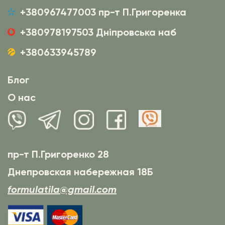
+380967477003 пр-т П.Григоренка
+380978197503 Дніпровська наб
+380633945789
Блог
О нас
пр-т П.Григоренко 28
Днепровская набережная 18Б
formulatila@gmail.com