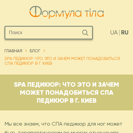
RU
UA
ГЛАВНАЯ
БЛОГ
SPA ПЕДИКЮР: ЧТО ЭТО И ЗАЧЕМ МОЖЕТ ПОНАДОБИТЬСЯ
СПА ПЕДИКЮР В Г. КИЕВ
SPA ПЕДИКЮР: ЧТО ЭТО И ЗАЧЕМ
МОЖЕТ ПОНАДОБИТЬСЯ СПА
ПЕДИКЮР В Г. КИЕВ
Мы все знаем, что СПА педикюр для ног может
быть терапевтическим во многих отношениях,