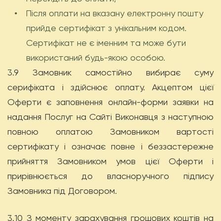
Після оплати на вказану електронну пошту
•
прийде сертифікат з унікальним кодом.
Сертифікат не є іменним та може бути
використаний будь-якою особою.
3.9 Замовник самостійно вибирає суму
серифіката і здійснює оплату. Акцептом цієї
Оферти є заповнення онлайн-форми заявки на
надання Послуг на Сайті Виконавця з наступною
повною оплатою Замовником вартості
сертифікату і означає повне і беззастережне
прийняття Замовником умов цієї Оферти і
прирівнюється до власноручного підпису
Замовника під Договором.
3.10 З моменту зарахування грошових коштів на