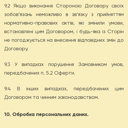
9.2 Якщо виконання Стороною Договору своїх
зобов’язань неможливо в зв’язку з прийняттям
нормативно-правових актів, які змінили умови,
встановлені цим Договором, і будь-яка із Сторін
не погоджується на внесення відповідних змін до
Договору.
9.3 У випадках порушення Замовником умов,
передбачених п. 5.2 Оферти.
9.4 В інших випадках, передбачених цим
Договором та чинним законодавством.
10. Обробка персональних даних.