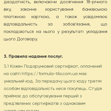
дієздатність, включаючи досягнення 18-річного
віку, законне користування банківською
платіжною карткою, а також усвідомлює
відповідальність за зобов’язання, що
покладаються на нього у результаті укладання
цього Договору.
3. Правила надання послуг.
3.1 Кожен Подарунковий сертифікат, оплачений
на сайті https://formula-tila.com.ua має
унікальний код. За передачу цього коду третім
особам відповідальність несе покупець. Студія
приймає до обслуговування перший з
пред'явлених сертифікатів з однаковим
унікальним кодом.