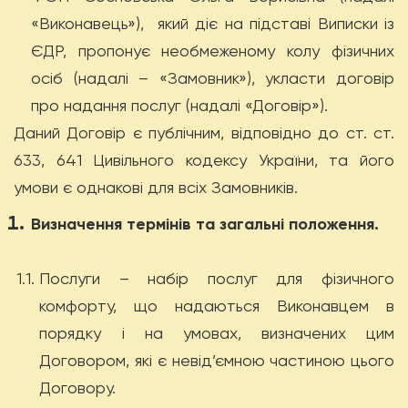
«Виконавець»),
який діє на підставі Виписки із
ЄДР, пропонує необмеженому колу фізичних
осіб (надалі – «Замовник»), укласти договір
про надання послуг (надалі «Договір»).
Даний Договір є публічним, відповідно до ст. ст.
633, 641 Цивільного кодексу України, та його
умови є однакові для всіх Замовників.
Визначення термінів та загальні положення.
1.1.
Послуги – набір послуг для фізичного
комфорту, що надаються Виконавцем в
порядку і на умовах, визначених цим
Договором, які є невід’ємною частиною цього
Договору.