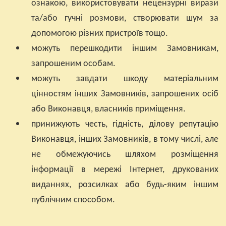
ознакою, використовувати нецензурні вирази
та/або гучні розмови, створювати шум за
допомогою різних пристроїв тощо.
можуть перешкодити іншим Замовникам,
запрошеним особам.
можуть завдати шкоду матеріальним
цінностям інших Замовників, запрошених осіб
або Виконавця, власників приміщення.
принижують честь, гідність, ділову репутацію
Виконавця, інших Замовників, в тому числі, але
не обмежуючись шляхом розміщення
інформації в мережі Інтернет, друкованих
виданнях, розсилках або будь-яким іншим
публічним способом.