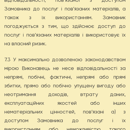
Замовника до послуг і пов’язаних матеріалів, а
також з їх використанням. Замовник
погоджується з тим, що здійснює доступ до
послуг і пов’язаних матеріалів і використовує їх
на власний ризик.
7.3 У максимально дозволеною законодавством
мірою Виконавець не несе відповідальності за
непрямі, побічні, фактичні, непрямі або прямі
збитки, прямо або побічно упущену вигоду або
неотримання доходів, втрату даних,
експлуатаційних якостей або інших
нематеріальних цінностей, пов’язані а) з
доступом Замовника до послуг і їх
використанням або неможливістю такого