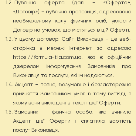
1.2.
Публічна оферта (далі – «Оферта»,
«Договір») – публічна пропозиція, адресована
необмеженому колу фізичних осіб, укласти
Договір на умовах, що містяться в цій Оферті.
1.3.
У цьому договорі Cайт Виконавця – це веб-
сторінка в мережі Інтернет за адресою
https://formula-tila.com.ua, яка є офіційним
джерелом інформування Замовників про
Виконавця та послуги, які їм надаються.
1.4.
Акцепт – повне, безумовне і беззастережне
прийняття Замовником умов в тому вигляді, в
якому вони викладені в тексті цієї Оферти.
1.5.
Замовник – фізична особа, яка вчинила
Акцепт цієї Оферти і сплатила вартість
послуг Виконавця.