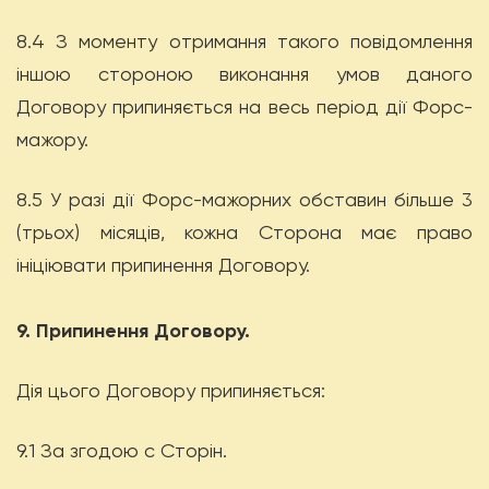
8.4 З моменту отримання такого повідомлення
іншою стороною виконання умов даного
Договору припиняється на весь період дії Форс-
мажору.
8.5 У разі дії Форс-мажорних обставин більше 3
(трьох) місяців, кожна Сторона має право
ініціювати припинення Договору.
9. Припинення Договору.
Дія цього Договору припиняється:
9.1 За згодою с Сторін.