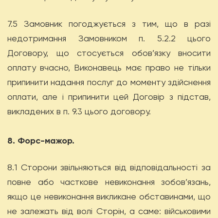
7.5 Замовник погоджується з тим, що в разі
недотримання Замовником п. 5.2.2 цього
Договору, що стосується обов’язку вносити
оплату вчасно, Виконавець має право не тільки
припинити надання послуг до моменту здійснення
оплати, але і припинити цей Договір з підстав,
викладених в п. 9.3 цього договору.
8. Форс-мажор.
8.1 Сторони звільняються від відповідальності за
повне або часткове невиконання зобов’язань,
якщо це невиконання викликане обставинами, що
не залежать від волі Сторін, а саме: військовими