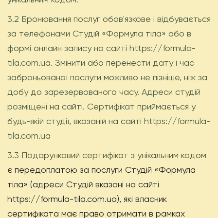
3.2 Бронювання послуг обов'язкове і відбувається
за телефонами Студій «Формула тіла» або в
формі онлайн запису на сайті https://formula-
tila.com.ua. Змінити або перенести дату і час
заброньованої послуги можливо не пізніше, ніж за
добу до зарезервованого часу. Адреси студій
розміщені на сайті. Сертифікат приймається у
будь-якій студії, вказаній на сайті https://formula-
tila.com.ua
3.3 Подарунковий сертифікат з унікальним кодом
є передоплатою за послуги Студій «Формула
тіла» (адреси Студій вказані на сайті
https://formula-tila.com.ua), які власник
сертифіката має право отримати в рамках