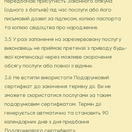
передбачає присутність Законного опікуна
(одного з батьків) під час послуги або його
письмовий дозвіл за підписом, копією паспорта
та копією свідоцтва про народження.
3.5 У разі запізнення на зарезервовану послугу
виконавець не приймає претензії з приводу будь-
якої компенсації через можливе скорочення
обсягу послуги або повної її відміни.
3.6 Не встигли використати Подарунковий
сертифікат до закінчення терміну дії. Ви не
зможете скористатися послугами за таким
подарунковим сертифікатом. Термін дії
генерується автматично та становить 90
календарних днів з дня придбання
Подарункового сертифікату.