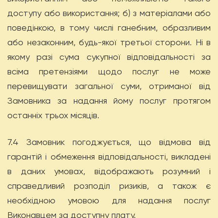
доступу або використання; б) з матеріалами або
поведінкою, в тому числі ганебним, образливим
або незаконним, будь-якої третьої сторони. Ні в
якому разі сума сукупної відповідальності за
всіма претензіями щодо послуг не може
перевищувати загальної суми, отриманої від
Замовника за надання йому послуг протягом
останніх трьох місяців.
7.4 Замовник погоджується, що відмова від
гарантій і обмеження відповідальності, викладені
в даних умовах, відображають розумний і
справедливий розподіл ризиків, а також є
необхідною умовою для надання послуг
Виконавцем за доступну плату.