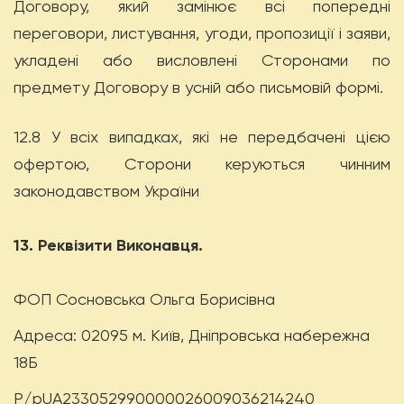
Договору, який замінює всі попередні
переговори, листування, угоди, пропозиції і заяви,
укладені або висловлені Сторонами по
предмету Договору в усній або письмовій формі.
12.8 У всіх випадках, які не передбачені цією
офертою, Сторони керуються чинним
законодавством України
13. Реквізити Виконавця.
ФОП Сосновська Ольга Борисівна
Адреса: 02095 м. Київ, Дніпровська набережна
18Б
Р/р
UA233052990000026009036214240