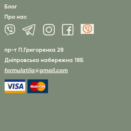
Блог
Про нас
пр-т П.Григоренка 28
Дніпровська набережна 18Б
formulatila@gmail.com