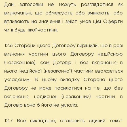
Дані заголовки не можуть розглядатися як
визначальні, що обмежують або змінюють, або
впливають на значення і зміст умов цієї Оферти
чи її будь-якої частини.
12.6 Сторони цього Договору вирішили, що в разі
визнання частини цього Договору недійсною
(незаконною), сам Договір і без включення в
нього недійсної (незаконної) частини вважається
укладеним. В цьому випадку Сторона цього
Договору не може посилатися на те, що без
включення недійсної (незаконний) частини в
Договір вона б його не уклала.
12.7 Все викладене, становить єдиний текст