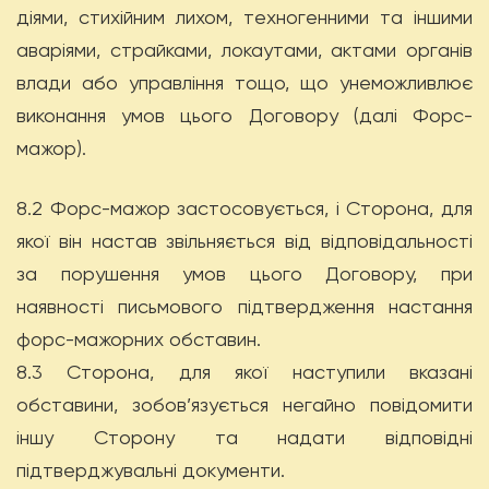
діями, стихійним лихом, техногенними та іншими
аваріями, страйками, локаутами, актами органів
влади або управління тощо, що унеможливлює
виконання умов цього Договору (далі Форс-
мажор).
8.2 Форс-мажор застосовується, і Сторона, для
якої він настав звільняється від відповідальності
за порушення умов цього Договору, при
наявності письмового підтвердження настання
форс-мажорних обставин.
8.3 Сторона, для якої наступили вказані
обставини, зобов’язується негайно повідомити
іншу Сторону та надати відповідні
підтверджувальні документи.