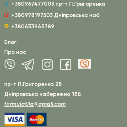
+380967477003 пр-т П.Григоренка
+380978197503 Дніпровська наб
+380633945789
Блог
Про нас
пр-т П.Григоренка 28
Дніпровська набережна 18Б
formulatila@gmail.com