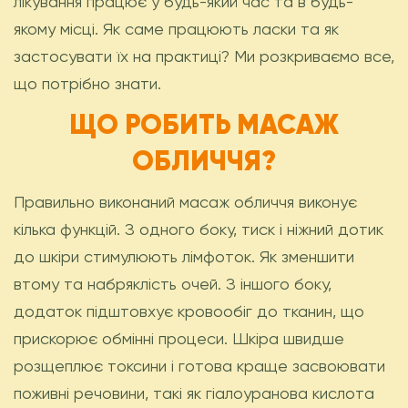
лікування працює у будь-який час та в будь-
якому місці. Як саме працюють ласки та як
застосувати їх на практиці? Ми розкриваємо все,
що потрібно знати.
ЩО РОБИТЬ МАСАЖ
ОБЛИЧЧЯ?
Правильно виконаний масаж обличчя виконує
кілька функцій. З одного боку, тиск і ніжний дотик
до шкіри стимулюють лімфоток. Як зменшити
втому та набряклість очей. З іншого боку,
додаток підштовхує кровообіг до тканин, що
прискорює обмінні процеси. Шкіра швидше
розщеплює токсини і готова краще засвоювати
поживні речовини, такі як гіалоуранова кислота