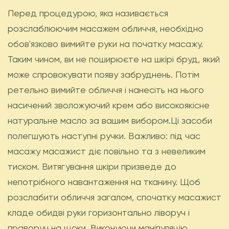
Перед процедурою, яка називається
розслаблюючим масажем обличчя, необхідно
обов'язково вимийте руки на початку масажу.
Таким чином, ви не поширюєте на шкірі бруд, який
може спровокувати появу забруднень. Потім
ретельно вимийте обличчя і нанесіть на нього
насичений зволожуючий крем або високоякісне
натуральне масло за вашим вибором.Ці засоби
полегшують наступні ручки. Важливо: під час
масажу масажист діє повільно та з невеликим
тиском. Витягування шкіри призведе до
непотрібного навантаження на тканину. Щоб
розслабити обличчя загалом, спочатку масажист
кладе обидві руки горизонтально ліворуч і
праворуч на щоки. Виконуючи маніпуляцію