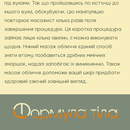
під вухами. Так що пройшовшись по кісточці до
іншого вуха, обскубуючи. Цю маніпуляцію
повторює масажист кілька разів після
завершення процедури. Ця коротка процедура
займає лише кілька хвилин, її можна виконувати
щодня. Ніжний масаж обличчя єдиний спосіб
зняти втому, позбавиться дрібних мімічних
зморшок, надалі запобігає їх виникненню. Також
масаж обличчя допоможе вашій шкірі придбати
здоровий сяючий зовнішній вигляд.